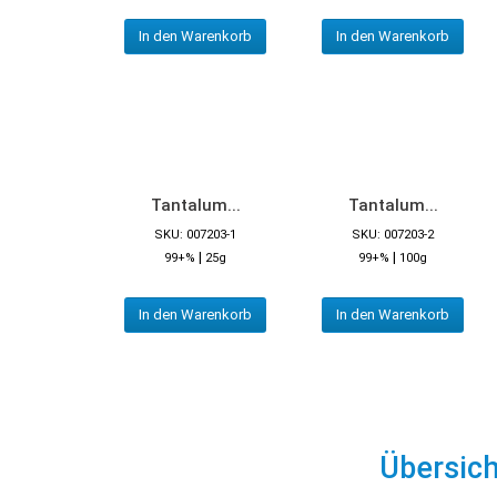
In den Warenkorb
In den Warenkorb
Tantalum...
Tantalum...
SKU: 007203-1
SKU: 007203-2
|
|
99+%
25g
99+%
100g
In den Warenkorb
In den Warenkorb
Übersic