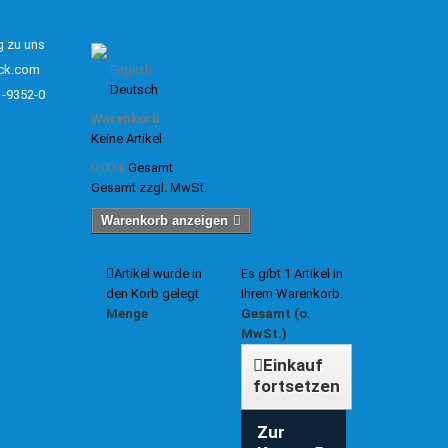
g zu uns
ck.com
English
Deutsch
1-9352-0
Warenkorb
Keine Artikel
0,00 €
Gesamt
Gesamt zzgl. MwSt.
Warenkorb anzeigen
Artikel wurde in
Es gibt 1 Artikel in
den Korb gelegt
Ihrem Warenkorb.
Menge
Gesamt (o.
MwSt.)
Einkauf
fortsetzen
Zur