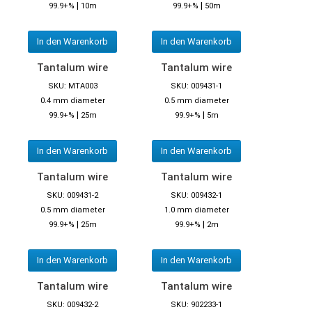
|
|
99.9+%
10m
99.9+%
50m
In den Warenkorb
In den Warenkorb
Tantalum wire
Tantalum wire
SKU: MTA003
SKU: 009431-1
0.4 mm diameter
0.5 mm diameter
|
|
99.9+%
25m
99.9+%
5m
In den Warenkorb
In den Warenkorb
Tantalum wire
Tantalum wire
SKU: 009431-2
SKU: 009432-1
0.5 mm diameter
1.0 mm diameter
|
|
99.9+%
25m
99.9+%
2m
In den Warenkorb
In den Warenkorb
Tantalum wire
Tantalum wire
SKU: 009432-2
SKU: 902233-1