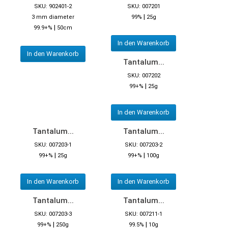
SKU: 902401-2
SKU: 007201
|
3 mm diameter
99%
25g
|
99.9+%
50cm
In den Warenkorb
In den Warenkorb
Tantalum...
SKU: 007202
|
99+%
25g
In den Warenkorb
Tantalum...
Tantalum...
SKU: 007203-1
SKU: 007203-2
|
|
99+%
25g
99+%
100g
In den Warenkorb
In den Warenkorb
Tantalum...
Tantalum...
SKU: 007203-3
SKU: 007211-1
|
|
99+%
250g
99.5%
10g