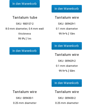
In den Warenkorb
In den Warenkorb
Tantalum tube
Tantalum wire
SKU: 900157-2
SKU: 009429-1
8.0 mm diameter, 0.4 mm wall
0.1 mm diameter
|
thickness
99.9+%
10m
|
99.9%
1m
In den Warenkorb
In den Warenkorb
Tantalum wire
SKU: 009429-2
0.1 mm diameter
|
99.9+%
50m
In den Warenkorb
Tantalum wire
Tantalum wire
SKU: 009430-1
SKU: 009430-2
0.25 mm diameter
0.25 mm diameter