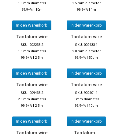
1.0 mm diameter
1.5 mm diameter
|
|
99.9+%
10m
99.9+%
1m
In den Warenkorb
In den Warenkorb
Tantalum wire
Tantalum wire
SKU: 902233-2
SKU: 009433-1
1.5 mm diameter
2.0 mm diameter
|
|
99.9+%
2,5m
99.9+%
50cm
In den Warenkorb
In den Warenkorb
Tantalum wire
Tantalum wire
SKU: 009433-2
SKU: 902401-1
2.0 mm diameter
3 mm diameter
|
|
99.9+%
2,5m
99.9+%
10cm
In den Warenkorb
In den Warenkorb
Tantalum wire
Tantalum...