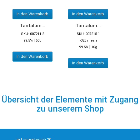
In den Warenkorb
In den Warenkorb
Tantalum...
Tantalum...
SKU: 007211-2
SKU: 007215-1
|
99.5%
50g
-325 mesh
|
99.5%
10g
In den Warenkorb
In den Warenkorb
Übersicht der Elemente mit Zugang
zu unserem Shop
Im Langenbroich 20