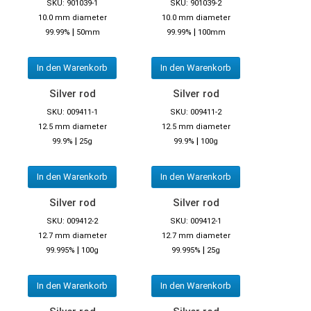
SKU: 901039-1
SKU: 901039-2
10.0 mm diameter
10.0 mm diameter
|
|
99.99%
50mm
99.99%
100mm
In den Warenkorb
In den Warenkorb
Silver rod
Silver rod
SKU: 009411-1
SKU: 009411-2
12.5 mm diameter
12.5 mm diameter
|
|
99.9%
25g
99.9%
100g
In den Warenkorb
In den Warenkorb
Silver rod
Silver rod
SKU: 009412-2
SKU: 009412-1
12.7 mm diameter
12.7 mm diameter
|
|
99.995%
100g
99.995%
25g
In den Warenkorb
In den Warenkorb