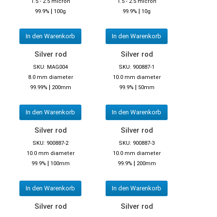
1.5 - 2.5 micron
1.5 - 2.5 micron
|
|
99.9%
100g
99.9%
10g
In den Warenkorb
In den Warenkorb
Silver rod
Silver rod
SKU: MAG004
SKU: 900887-1
8.0 mm diameter
10.0 mm diameter
|
|
99.99%
200mm
99.9%
50mm
In den Warenkorb
In den Warenkorb
Silver rod
Silver rod
SKU: 900887-2
SKU: 900887-3
10.0 mm diameter
10.0 mm diameter
|
|
99.9%
100mm
99.9%
200mm
In den Warenkorb
In den Warenkorb
Silver rod
Silver rod