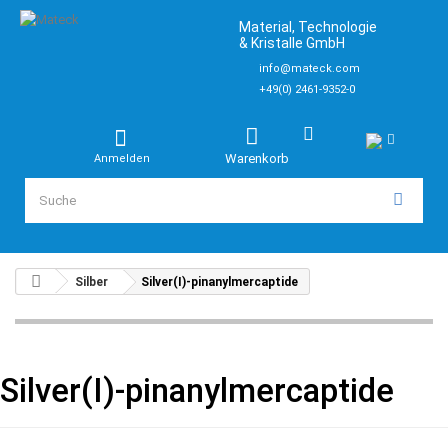
Material, Technologie
& Kristalle GmbH
info@mateck.com
+49(0) 2461-9352-0
Warenkorb
Anmelden
Silber
Silver(I)-pinanylmercaptide
Silver(I)-pinanylmercaptide