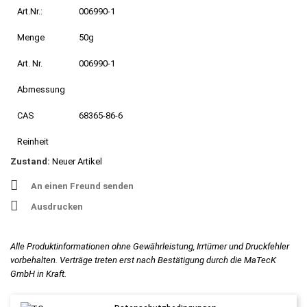
Art.Nr.:
006990-1
Menge
50g
Art. Nr.
006990-1
Abmessung
CAS
68365-86-6
Reinheit
Zustand:
Neuer Artikel
An einen Freund senden
Ausdrucken
Alle Produktinformationen ohne Gewährleistung, Irrtümer und Druckfehler
vorbehalten. Verträge treten erst nach Bestätigung durch die MaTecK
GmbH in Kraft.