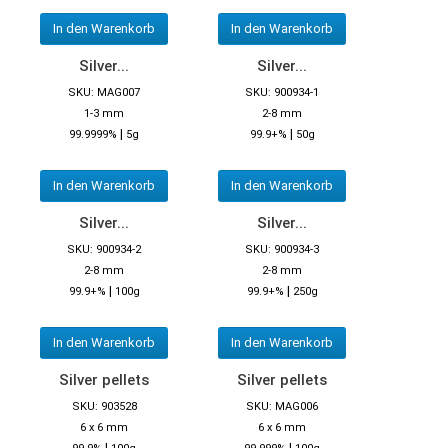
In den Warenkorb
In den Warenkorb
Silver...
Silver...
SKU: MAG007
SKU: 900934-1
1-3 mm
2-8 mm
|
|
99.9999%
5g
99.9+%
50g
In den Warenkorb
In den Warenkorb
Silver...
Silver...
SKU: 900934-2
SKU: 900934-3
2-8 mm
2-8 mm
|
|
99.9+%
100g
99.9+%
250g
In den Warenkorb
In den Warenkorb
Silver pellets
Silver pellets
SKU: 903528
SKU: MAG006
6 x 6 mm
6 x 6 mm
|
|