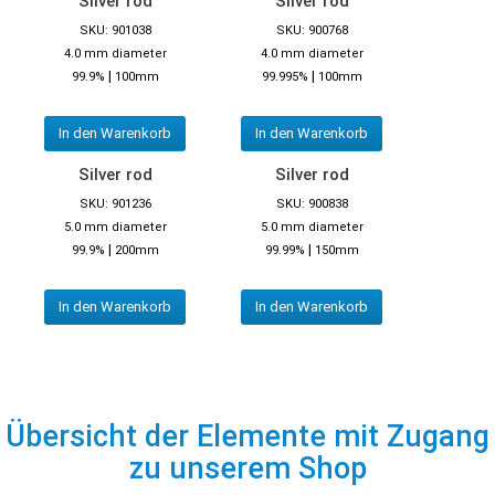
Silver rod
Silver rod
SKU: 901038
SKU: 900768
4.0 mm diameter
4.0 mm diameter
|
|
99.9%
100mm
99.995%
100mm
In den Warenkorb
In den Warenkorb
Silver rod
Silver rod
SKU: 901236
SKU: 900838
5.0 mm diameter
5.0 mm diameter
|
|
99.9%
200mm
99.99%
150mm
In den Warenkorb
In den Warenkorb
Übersicht der Elemente mit Zugang
zu unserem Shop