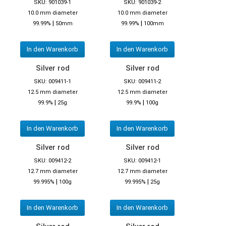
SKU: 901039-1
SKU: 901039-2
10.0 mm diameter
10.0 mm diameter
|
|
99.99%
50mm
99.99%
100mm
In den Warenkorb
In den Warenkorb
Silver rod
Silver rod
SKU: 009411-1
SKU: 009411-2
12.5 mm diameter
12.5 mm diameter
|
|
99.9%
25g
99.9%
100g
In den Warenkorb
In den Warenkorb
Silver rod
Silver rod
SKU: 009412-2
SKU: 009412-1
12.7 mm diameter
12.7 mm diameter
|
|
99.995%
100g
99.995%
25g
In den Warenkorb
In den Warenkorb