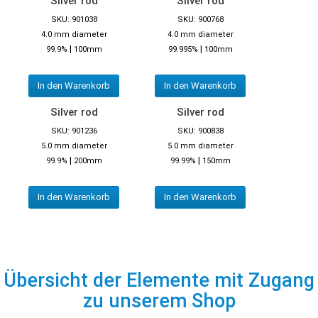
Silver rod
Silver rod
SKU: 901038
SKU: 900768
4.0 mm diameter
4.0 mm diameter
|
|
99.9%
100mm
99.995%
100mm
In den Warenkorb
In den Warenkorb
Silver rod
Silver rod
SKU: 901236
SKU: 900838
5.0 mm diameter
5.0 mm diameter
|
|
99.9%
200mm
99.99%
150mm
In den Warenkorb
In den Warenkorb
Übersicht der Elemente mit Zugang
zu unserem Shop