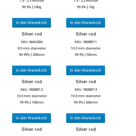
1.5 - 2.5 micron
1.5 - 2.5 micron
|
|
99.9%
100g
99.9%
10g
In den Warenkorb
In den Warenkorb
Silver rod
Silver rod
SKU: MAG004
SKU: 900887-1
8.0 mm diameter
10.0 mm diameter
|
|
99.99%
200mm
99.9%
50mm
In den Warenkorb
In den Warenkorb
Silver rod
Silver rod
SKU: 900887-2
SKU: 900887-3
10.0 mm diameter
10.0 mm diameter
|
|
99.9%
100mm
99.9%
200mm
In den Warenkorb
In den Warenkorb
Silver rod
Silver rod