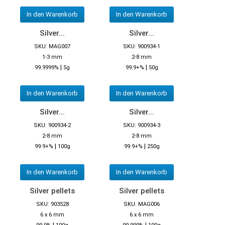
In den Warenkorb
In den Warenkorb
Silver...
Silver...
SKU: MAG007
SKU: 900934-1
1-3 mm
2-8 mm
|
|
99.9999%
5g
99.9+%
50g
In den Warenkorb
In den Warenkorb
Silver...
Silver...
SKU: 900934-2
SKU: 900934-3
2-8 mm
2-8 mm
|
|
99.9+%
100g
99.9+%
250g
In den Warenkorb
In den Warenkorb
Silver pellets
Silver pellets
SKU: 903528
SKU: MAG006
6 x 6 mm
6 x 6 mm
|
|