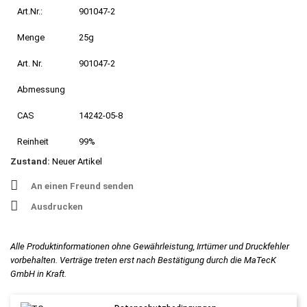
Art.Nr.:
901047-2
Menge
25g
Art. Nr.
901047-2
Abmessung
CAS
14242-05-8
Reinheit
99%
Zustand:
Neuer Artikel
An einen Freund senden
Ausdrucken
Alle Produktinformationen ohne Gewährleistung, Irrtümer und Druckfehler
vorbehalten. Verträge treten erst nach Bestätigung durch die MaTecK
GmbH in Kraft.