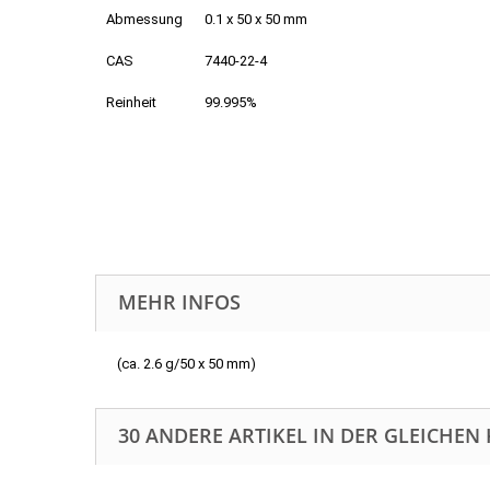
Abmessung
0.1 x 50 x 50 mm
CAS
7440-22-4
Reinheit
99.995%
MEHR INFOS
(ca. 2.6 g/50 x 50 mm)
30 ANDERE ARTIKEL IN DER GLEICHEN 