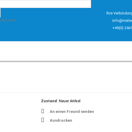
Ihre Verbindun
 Elemente
info@mate
+49(0) 246
Zustand:
Neuer Artikel
An einen Freund senden
Ausdrucken