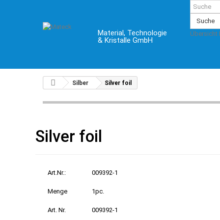
Suche
Material, Technologie
Übersicht
& Kristalle GmbH
Silber
Silver foil
Silver foil
Art.Nr.:
009392-1
Menge
1pc.
Art. Nr.
009392-1