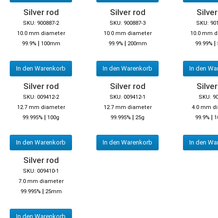
Silver rod
Silver rod
Silver
SKU: 900887-2
SKU: 900887-3
SKU: 90
10.0 mm diameter
10.0 mm diameter
10.0 mm d
|
|
|
99.9%
100mm
99.9%
200mm
99.99%
In den Warenkorb
In den Warenkorb
In den Wa
Silver rod
Silver rod
Silver
SKU: 009412-2
SKU: 009412-1
SKU: 9
12.7 mm diameter
12.7 mm diameter
4.0 mm d
|
|
|
99.995%
100g
99.995%
25g
99.9%
1
In den Warenkorb
In den Warenkorb
In den Wa
Silver rod
SKU: 009410-1
7.0 mm diameter
|
99.995%
25mm
In den Warenkorb