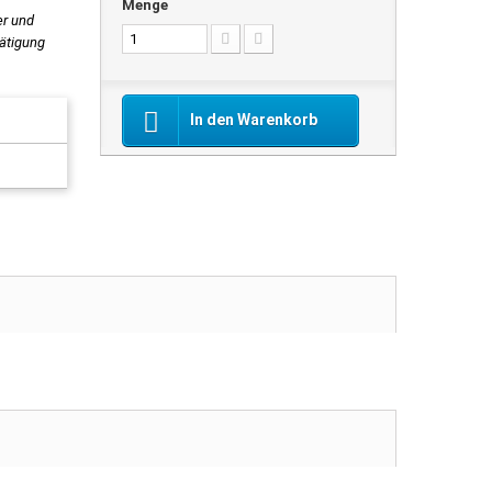
Menge
er und
tätigung
In den Warenkorb