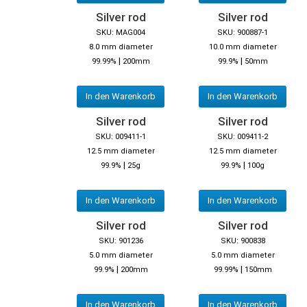
Silver rod
Silver rod
SKU: MAG004
SKU: 900887-1
8.0 mm diameter
10.0 mm diameter
|
|
99.99%
200mm
99.9%
50mm
In den Warenkorb
In den Warenkorb
Silver rod
Silver rod
SKU: 009411-1
SKU: 009411-2
12.5 mm diameter
12.5 mm diameter
|
|
99.9%
25g
99.9%
100g
In den Warenkorb
In den Warenkorb
Silver rod
Silver rod
SKU: 901236
SKU: 900838
5.0 mm diameter
5.0 mm diameter
|
|
99.9%
200mm
99.99%
150mm
In den Warenkorb
In den Warenkorb