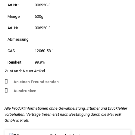
Art.Nr.:
006920-3
Menge
500g
Art. Nr.
006920-3
Abmessung
CAS
12060-58-1
Reinheit
99.9%
Zustand:
Neuer Artikel
An einen Freund senden
Ausdrucken
Alle Produktinformationen ohne Gewährleistung, Irrtümer und Druckfehler
vorbehalten. Verträge treten erst nach Bestätigung durch die MaTecK
GmbH in Kraft.