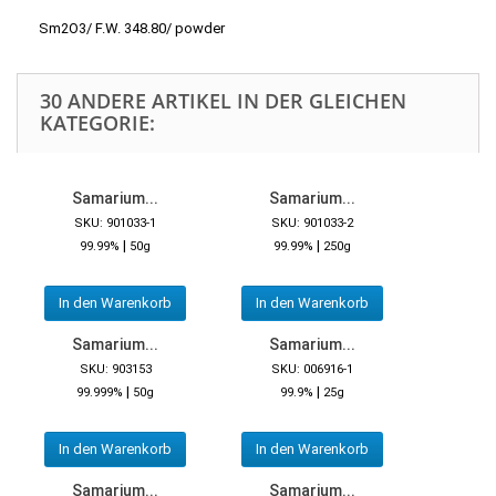
Sm2O3/ F.W. 348.80/ powder
30 ANDERE ARTIKEL IN DER GLEICHEN
KATEGORIE:
Samarium...
Samarium...
SKU: 901033-1
SKU: 901033-2
|
|
99.99%
50g
99.99%
250g
In den Warenkorb
In den Warenkorb
Samarium...
Samarium...
SKU: 903153
SKU: 006916-1
|
|
99.999%
50g
99.9%
25g
In den Warenkorb
In den Warenkorb
Samarium...
Samarium...