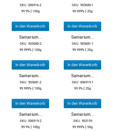
SKU: 006916-2
SKU: 903680-1
|
|
99.9%
100g
99.999%
25g
In den Warenkorb
In den Warenkorb
Samarium...
Samarium...
SKU: 903680-2
SKU: 903681-1
|
|
99.999%
100g
99.999%
25g
In den Warenkorb
In den Warenkorb
Samarium...
Samarium...
SKU: 903681-2
SKU: 006919-1
|
|
99.999%
100g
99.9%
25g
In den Warenkorb
In den Warenkorb
Samarium...
Samarium...
SKU: 006919-2
SKU: 903159
|
|
99.9%
100g
99.999%
50g