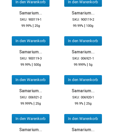
In den Warenkorb
In den Warenkorb
Samarium...
Samarium...
SKU: 900119-1
SKU: 900119-2
|
|
99.99%
25g
99.99%
100g
In den Warenkorb
In den Warenkorb
Samarium...
Samarium...
SKU: 900119-3
SKU: 006921-1
|
|
99.99%
500g
99.999%
5g
In den Warenkorb
In den Warenkorb
Samarium...
Samarium...
SKU: 006921-2
SKU: 006920-1
|
|
99.999%
25g
99.9%
25g
In den Warenkorb
In den Warenkorb
Samarium...
Samarium...