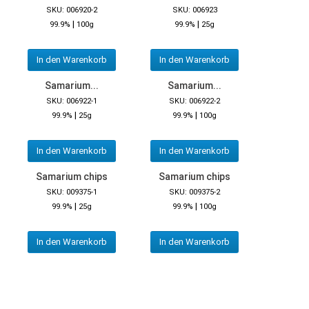
SKU: 006920-2
SKU: 006923
|
|
99.9%
100g
99.9%
25g
In den Warenkorb
In den Warenkorb
Samarium...
Samarium...
SKU: 006922-1
SKU: 006922-2
|
|
99.9%
25g
99.9%
100g
In den Warenkorb
In den Warenkorb
Samarium chips
Samarium chips
SKU: 009375-1
SKU: 009375-2
|
|
99.9%
25g
99.9%
100g
In den Warenkorb
In den Warenkorb