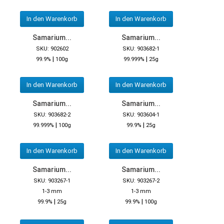
In den Warenkorb
In den Warenkorb
Samarium...
Samarium...
SKU: 902602
SKU: 903682-1
|
|
99.9%
100g
99.999%
25g
In den Warenkorb
In den Warenkorb
Samarium...
Samarium...
SKU: 903682-2
SKU: 903604-1
|
|
99.999%
100g
99.9%
25g
In den Warenkorb
In den Warenkorb
Samarium...
Samarium...
SKU: 903267-1
SKU: 903267-2
1-3 mm
1-3 mm
|
|
99.9%
25g
99.9%
100g