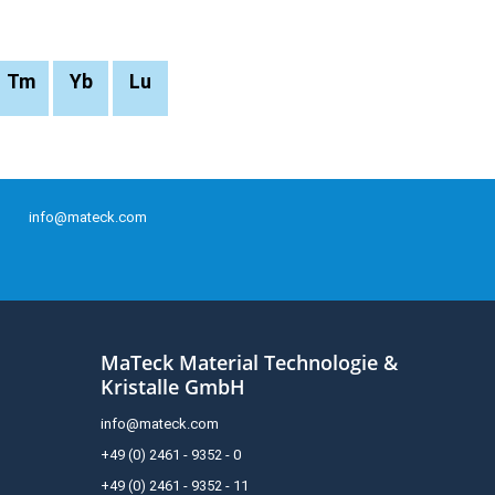
Tm
Yb
Lu
info@mateck.com
MaTeck Material Technologie &
Kristalle GmbH
info@mateck.com
+49 (0) 2461 - 9352 - 0
+49 (0) 2461 - 9352 - 11