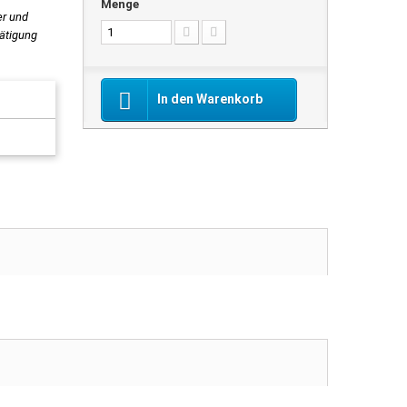
Menge
er und
tätigung
In den Warenkorb