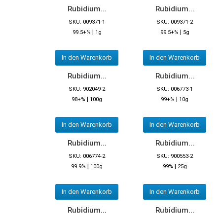
Rubidium...
Rubidium...
SKU: 009371-1
SKU: 009371-2
|
|
99.5+%
1g
99.5+%
5g
In den Warenkorb
In den Warenkorb
Rubidium...
Rubidium...
SKU: 902049-2
SKU: 006773-1
|
|
98+%
100g
99+%
10g
In den Warenkorb
In den Warenkorb
Rubidium...
Rubidium...
SKU: 006774-2
SKU: 900553-2
|
|
99.9%
100g
99%
25g
In den Warenkorb
In den Warenkorb
Rubidium...
Rubidium...