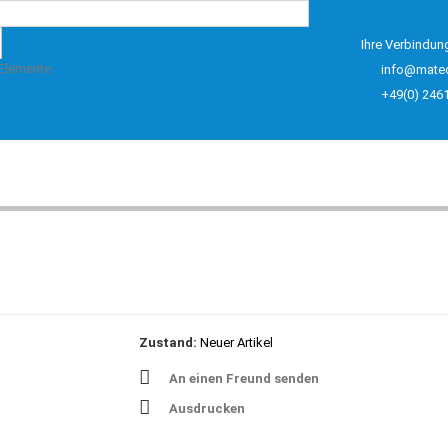
Ihre Verbindun
 Elemente
info@mate
+49(0) 246
Zustand:
Neuer Artikel
An einen Freund senden
Ausdrucken