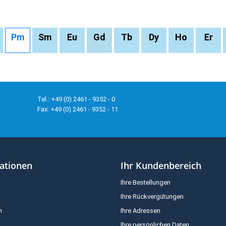
Pm
Sm
Eu
Gd
Tb
Dy
Ho
Er
Tel.: +49 (0) 2461 - 9352 - 0
Fax: +49 (0) 2461 - 9352 - 11
ationen
Ihr Kundenbereich
Ihre Bestellungen
Ihre Rückvergütungen
m
Ihre Adressen
Ihre persönlichen Daten