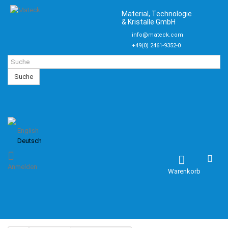
Material, Technologie
& Kristalle GmbH
info@mateck.com
+49(0) 2461-9352-0
Suche
English
Deutsch
Anmelden
Warenkorb