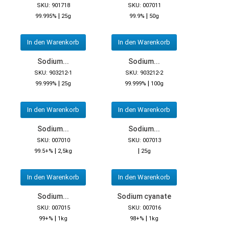
SKU: 901718
SKU: 007011
|
|
99.995%
25g
99.9%
50g
In den Warenkorb
In den Warenkorb
Sodium...
Sodium...
SKU: 903212-1
SKU: 903212-2
|
|
99.999%
25g
99.999%
100g
In den Warenkorb
In den Warenkorb
Sodium...
Sodium...
SKU: 007010
SKU: 007013
|
|
99.5+%
2,5kg
25g
In den Warenkorb
In den Warenkorb
Sodium...
Sodium cyanate
SKU: 007015
SKU: 007016
|
|
99+%
1kg
98+%
1kg