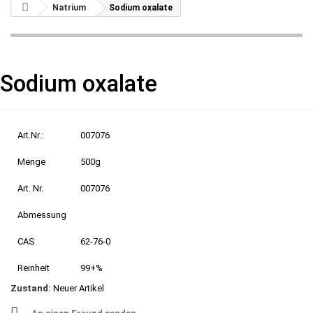
Natrium
Sodium oxalate
Sodium oxalate
Art.Nr.:
007076
Menge
500g
Art. Nr.
007076
Abmessung
CAS
62-76-0
Reinheit
99+%
Zustand:
Neuer Artikel