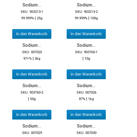
Sodium...
Sodium...
SKU: 903213-1
SKU: 903213-2
|
|
99.999%
25g
99.999%
100g
In den Warenkorb
In den Warenkorb
Sodium...
Sodium...
SKU: 007025
SKU: 903760-1
|
|
97+%
2kg
10g
In den Warenkorb
In den Warenkorb
Sodium...
Sodium...
SKU: 903760-2
SKU: 007026
|
|
50g
87%
1kg
In den Warenkorb
In den Warenkorb
Sodium...
Sodium...
SKU: 007029
SKU: 007030