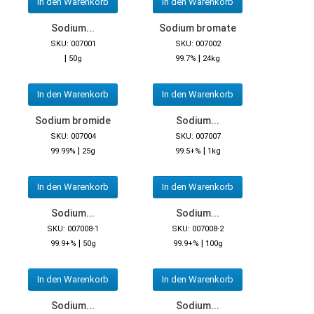
In den Warenkorb
In den Warenkorb
Sodium...
Sodium bromate
SKU: 007001
SKU: 007002
|
|
50g
99.7%
24kg
In den Warenkorb
In den Warenkorb
Sodium bromide
Sodium...
SKU: 007004
SKU: 007007
|
|
99.99%
25g
99.5+%
1kg
In den Warenkorb
In den Warenkorb
Sodium...
Sodium...
SKU: 007008-1
SKU: 007008-2
|
|
99.9+%
50g
99.9+%
100g
In den Warenkorb
In den Warenkorb
Sodium...
Sodium...