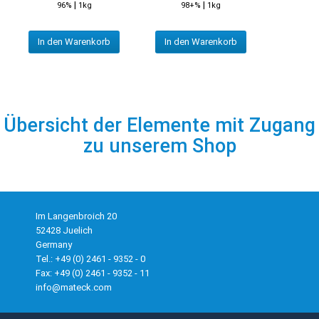
|
|
96%
1kg
98+%
1kg
In den Warenkorb
In den Warenkorb
Übersicht der Elemente mit Zugang
zu unserem Shop
Im Langenbroich 20
52428 Juelich
Germany
Tel.: +49 (0) 2461 - 9352 - 0
Fax: +49 (0) 2461 - 9352 - 11
info@mateck.com