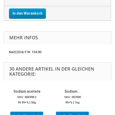
In den Warenkorb
MEHR INFOS
Na2C2O4/ F.W. 134.00
30 ANDERE ARTIKEL IN DER GLEICHEN
KATEGORIE:
Sodium acetate
Sodium...
SKU: 006998-2
SKU: 007000
|
|
99.99+%
50g
99+%
1kg