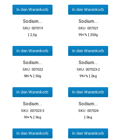
In den Warenkorb
In den Warenkorb
Sodium...
Sodium...
SKU: 007019
SKU: 007021
|
|
2,5g
99+%
250g
In den Warenkorb
In den Warenkorb
Sodium...
Sodium...
SKU: 007022
SKU: 007023-2
|
|
98+%
50g
99+%
2kg
In den Warenkorb
In den Warenkorb
Sodium...
Sodium...
SKU: 007023-3
SKU: 007024
|
|
99+%
5kg
5kg
In den Warenkorb
In den Warenkorb