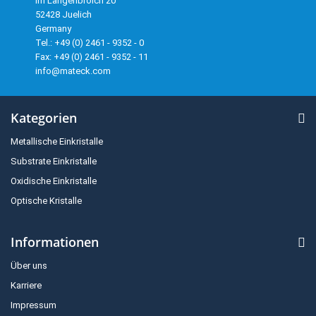
Im Langenbroich 20
52428 Juelich
Germany
Tel.: +49 (0) 2461 - 9352 - 0
Fax: +49 (0) 2461 - 9352 - 11
info@mateck.com
Kategorien
Metallische Einkristalle
Substrate Einkristalle
Oxidische Einkristalle
Optische Kristalle
Informationen
Über uns
Karriere
Impressum