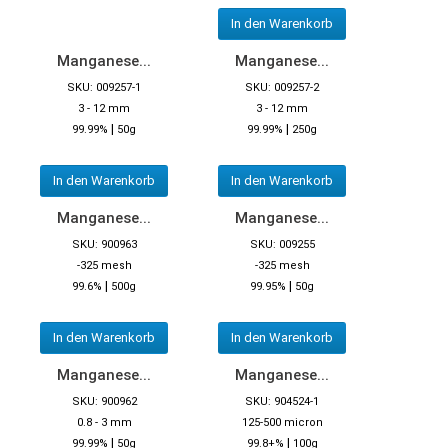
In den Warenkorb
Manganese...
Manganese...
SKU: 009257-1
SKU: 009257-2
3 - 12 mm
3 - 12 mm
|
|
99.99%
50g
99.99%
250g
In den Warenkorb
In den Warenkorb
Manganese...
Manganese...
SKU: 900963
SKU: 009255
-325 mesh
-325 mesh
|
|
99.6%
500g
99.95%
50g
In den Warenkorb
In den Warenkorb
Manganese...
Manganese...
SKU: 900962
SKU: 904524-1
0.8 - 3 mm
125-500 micron
|
|
99.99%
50g
99.8+%
100g