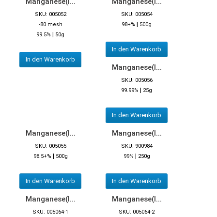
Manganese(I...
Manganese(I...
SKU: 005052
SKU: 005054
|
-80 mesh
98+%
500g
|
99.5%
50g
In den Warenkorb
In den Warenkorb
Manganese(I...
SKU: 005056
|
99.99%
25g
In den Warenkorb
Manganese(I...
Manganese(I...
SKU: 005055
SKU: 900984
|
|
98.5+%
500g
99%
250g
In den Warenkorb
In den Warenkorb
Manganese(I...
Manganese(I...
SKU: 005064-1
SKU: 005064-2