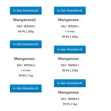
In den Warenkorb
In den Warenkorb
Manganese(I...
Manganese...
SKU: 005059-2
SKU: 009256-1
|
99.9%
250g
< 4 mm
|
99.8%
250g
In den Warenkorb
In den Warenkorb
Manganese...
Manganese...
SKU: 009256-2
SKU: 900964-1
|
< 4 mm
99.9%
250g
|
99.8%
1kg
In den Warenkorb
In den Warenkorb
Manganese...
SKU: 900964-2
|
99.9%
1kg