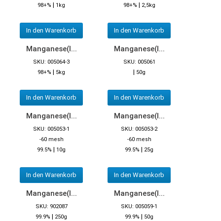
|
|
98+%
1kg
98+%
2,5kg
In den Warenkorb
In den Warenkorb
Manganese(I...
Manganese(I...
SKU: 005064-3
SKU: 005061
|
|
98+%
5kg
50g
In den Warenkorb
In den Warenkorb
Manganese(I...
Manganese(I...
SKU: 005053-1
SKU: 005053-2
-60 mesh
-60 mesh
|
|
99.5%
10g
99.5%
25g
In den Warenkorb
In den Warenkorb
Manganese(I...
Manganese(I...
SKU: 902087
SKU: 005059-1
|
|
99.9%
250g
99.9%
50g