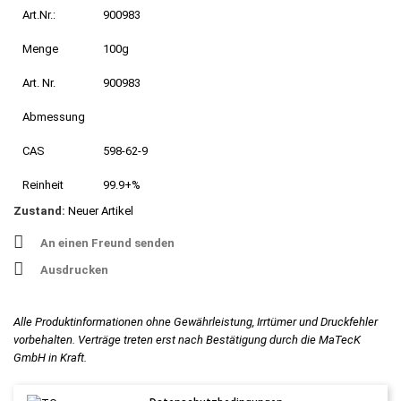
Art.Nr.:
900983
Menge
100g
Art. Nr.
900983
Abmessung
CAS
598-62-9
Reinheit
99.9+%
Zustand:
Neuer Artikel
An einen Freund senden
Ausdrucken
Alle Produktinformationen ohne Gewährleistung, Irrtümer und Druckfehler
vorbehalten. Verträge treten erst nach Bestätigung durch die MaTecK
GmbH in Kraft.