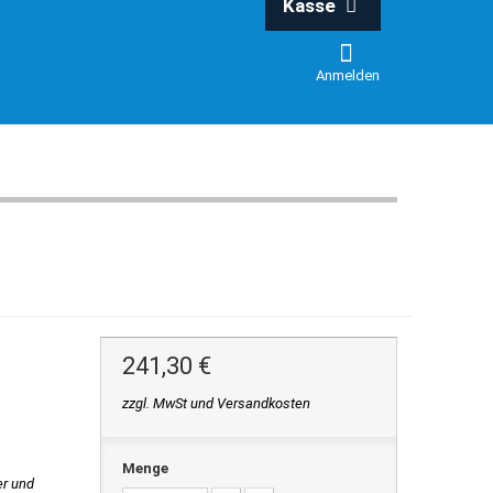
Kasse
Anmelden
241,30 €
zzgl. MwSt und Versandkosten
Menge
er und