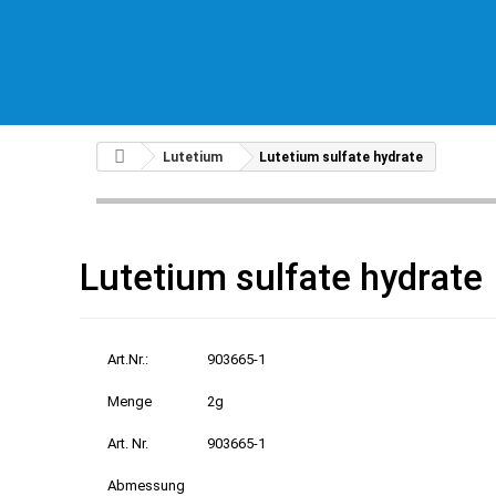
Lutetium
Lutetium sulfate hydrate
Lutetium sulfate hydrate
Art.Nr.:
903665-1
Menge
2g
Art. Nr.
903665-1
Abmessung