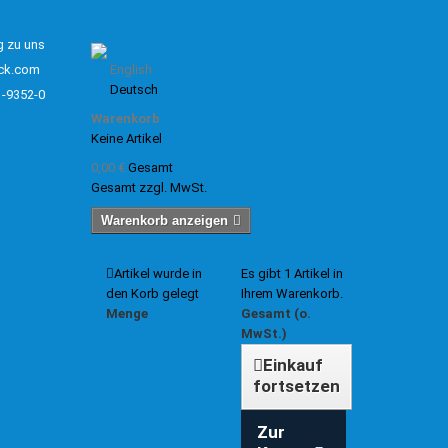
g zu uns
ck.com
English
Deutsch
1-9352-0
Warenkorb
Keine Artikel
0,00 €
Gesamt
Gesamt zzgl. MwSt.
Warenkorb anzeigen
Artikel wurde in
Es gibt 1 Artikel in
den Korb gelegt
Ihrem Warenkorb.
Menge
Gesamt (o.
MwSt.)
Einkauf
fortsetzen
Zur