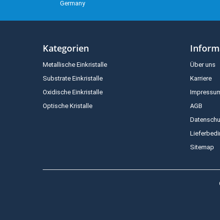
Germany
Kategorien
Inform
Metallische Einkristalle
Über uns
Substrate Einkristalle
Karriere
Oxidische Einkristalle
Impressu
Optische Kristalle
AGB
Datenschu
Lieferbed
Sitemap