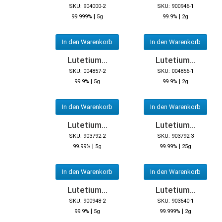
SKU: 904000-2
SKU: 900946-1
|
|
99.999%
5g
99.9%
2g
In den Warenkorb
In den Warenkorb
Lutetium...
Lutetium...
SKU: 004857-2
SKU: 004856-1
|
|
99.9%
5g
99.9%
2g
In den Warenkorb
In den Warenkorb
Lutetium...
Lutetium...
SKU: 903792-2
SKU: 903792-3
|
|
99.99%
5g
99.99%
25g
In den Warenkorb
In den Warenkorb
Lutetium...
Lutetium...
SKU: 900948-2
SKU: 903640-1
|
|
99.9%
5g
99.999%
2g