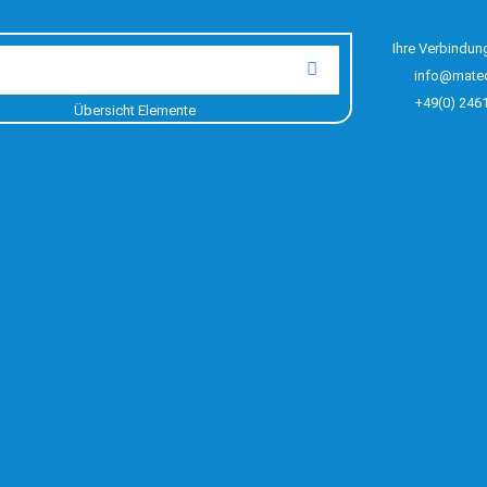
Ihre Verbindun
info@mate
+49(0) 246
Übersicht Elemente