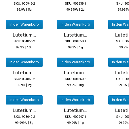
SKU: 900946-2
SKU: 903638-1
SKU: 90
|
|
99.9%
5g
99.999%
2g
99.999
In den Warenkorb
In den Warenkorb
In den Wa
Lutetium...
Lutetium...
Luteti
SKU: 004856-2
SKU: 004858-1
SKU: 00
|
|
99.9%
10g
99.9%
1g
99.9%
In den Warenkorb
In den Warenkorb
In den Wa
Lutetium...
Lutetium...
Luteti
SKU: 004860-2
SKU: 004860-3
SKU: 00
|
|
99.9%
2g
99.9%
10g
99.9%
In den Warenkorb
In den Warenkorb
In den Wa
Lutetium...
Lutetium...
Luteti
SKU: 903640-2
SKU: 900947-1
SKU: 90
|
|
99.999%
5g
99.99%
1g
99.99%