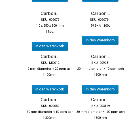
Carbon...
Carbon...
SKU: 009079
SKU: 009076-1
|
1.0 x 250 x 500 mm
99.9+%
100g
|
1pc.
In den Warenkorb
In den Warenkorb
Carbon...
Carbon...
SKU: MC012
SKU: 009081
2 mm diameter < 20 ppm ash
20 mm diameter < 10 ppm ash
|
|
100mm
300mm
In den Warenkorb
In den Warenkorb
Carbon...
Carbon...
SKU: 009082
SKU: 903119
30 mm diameter < 10 ppm ash
30 mm diameter < 100 ppm ash
|
|
300mm
300mm