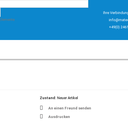
Ihre Verbindun
 Elemente
info@mate
+49(0) 246
Zustand:
Neuer Artikel
An einen Freund senden
Ausdrucken