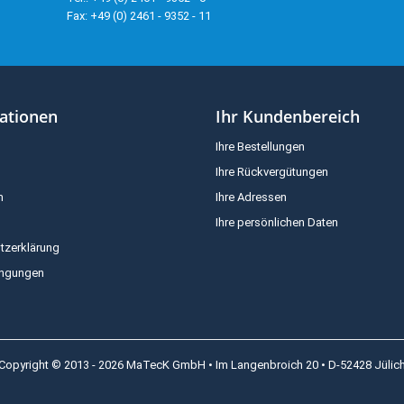
Fax: +49 (0) 2461 - 9352 - 11
ationen
Ihr Kundenbereich
Ihre Bestellungen
Ihre Rückvergütungen
m
Ihre Adressen
Ihre persönlichen Daten
tzerklärung
ingungen
Copyright © 2013 - 2026 MaTecK GmbH • Im Langenbroich 20 • D-52428 Jülic