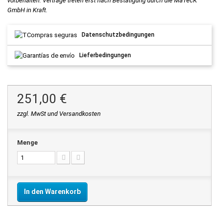
vorbehalten. Verträge treten erst nach Bestätigung durch die MaTecK
GmbH in Kraft.
Datenschutzbedingungen
Lieferbedingungen
251,00 €
zzgl. MwSt und Versandkosten
Menge
In den Warenkorb