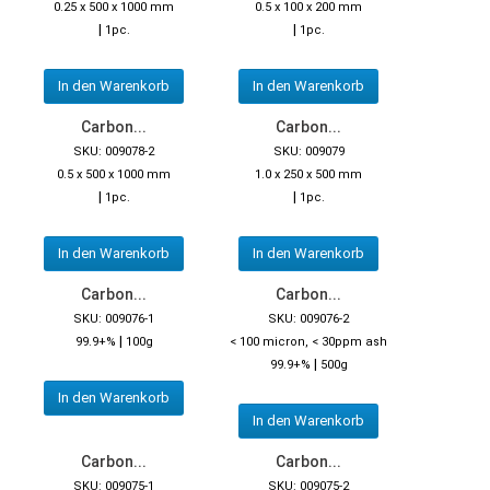
0.25 x 500 x 1000 mm
0.5 x 100 x 200 mm
|
|
1pc.
1pc.
In den Warenkorb
In den Warenkorb
Carbon...
Carbon...
SKU: 009078-2
SKU: 009079
0.5 x 500 x 1000 mm
1.0 x 250 x 500 mm
|
|
1pc.
1pc.
In den Warenkorb
In den Warenkorb
Carbon...
Carbon...
SKU: 009076-1
SKU: 009076-2
|
99.9+%
100g
< 100 micron, < 30ppm ash
|
99.9+%
500g
In den Warenkorb
In den Warenkorb
Carbon...
Carbon...
SKU: 009075-1
SKU: 009075-2