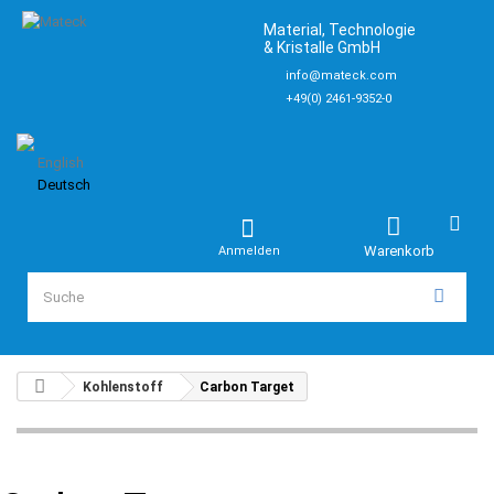
Material, Technologie
& Kristalle GmbH
info@mateck.com
+49(0) 2461-9352-0
English
Deutsch
Warenkorb
Anmelden
Kohlenstoff
Carbon Target