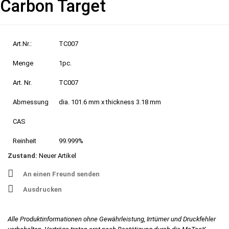
Carbon Target
Art.Nr.:
TC007
Menge
1pc.
Art. Nr.
TC007
Abmessung
dia. 101.6 mm x thickness 3.18 mm
CAS
Reinheit
99.999%
Zustand:
Neuer Artikel
An einen Freund senden
Ausdrucken
Alle Produktinformationen ohne Gewährleistung, Irrtümer und Druckfehler