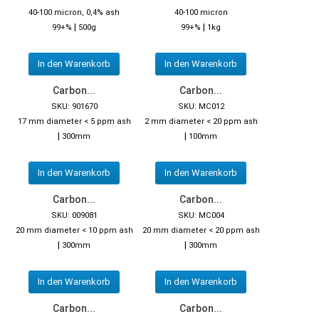
40-100 micron, 0,4% ash
40-100 micron
|
|
99+%
500g
99+%
1kg
In den Warenkorb
In den Warenkorb
Carbon...
Carbon...
SKU: 901670
SKU: MC012
17 mm diameter < 5 ppm ash
2 mm diameter < 20 ppm ash
|
|
300mm
100mm
In den Warenkorb
In den Warenkorb
Carbon...
Carbon...
SKU: 009081
SKU: MC004
20 mm diameter < 10 ppm ash
20 mm diameter < 20 ppm ash
|
|
300mm
300mm
In den Warenkorb
In den Warenkorb
Carbon...
Carbon...