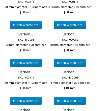
SKU: 903116
SKU: 900115
20 mm diameter < 100 ppm ash
3.05 mm diameter < 10 ppm ash
|
|
300mm
300mm
In den Warenkorb
In den Warenkorb
Carbon...
Carbon...
SKU: MC005
SKU: 009082
30 mm diameter < 20 ppm ash
30 mm diameter < 10 ppm ash
|
|
300mm
300mm
In den Warenkorb
In den Warenkorb
Carbon...
Carbon...
SKU: 903119
SKU: MC001
30 mm diameter < 100 ppm ash
4 mm diameter < 20 ppm ash
|
|
300mm
100mm
In den Warenkorb
In den Warenkorb
Carbon...
Carbon...