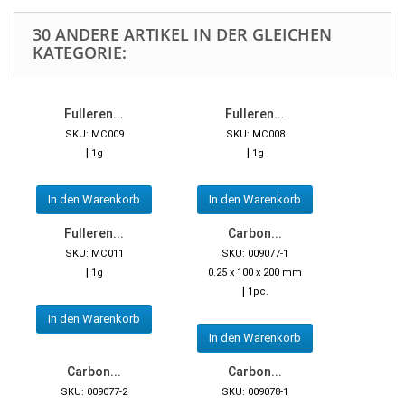
30 ANDERE ARTIKEL IN DER GLEICHEN
KATEGORIE:
Fulleren...
Fulleren...
SKU: MC009
SKU: MC008
|
|
1g
1g
In den Warenkorb
In den Warenkorb
Fulleren...
Carbon...
SKU: MC011
SKU: 009077-1
|
1g
0.25 x 100 x 200 mm
|
1pc.
In den Warenkorb
In den Warenkorb
Carbon...
Carbon...
SKU: 009077-2
SKU: 009078-1