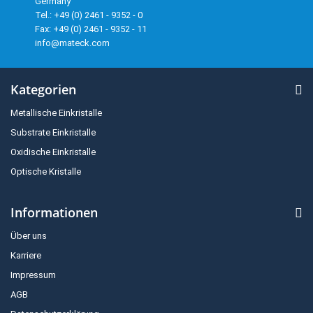
Germany
Tel.: +49 (0) 2461 - 9352 - 0
Fax: +49 (0) 2461 - 9352 - 11
info@mateck.com
Kategorien
Metallische Einkristalle
Substrate Einkristalle
Oxidische Einkristalle
Optische Kristalle
Informationen
Über uns
Karriere
Impressum
AGB