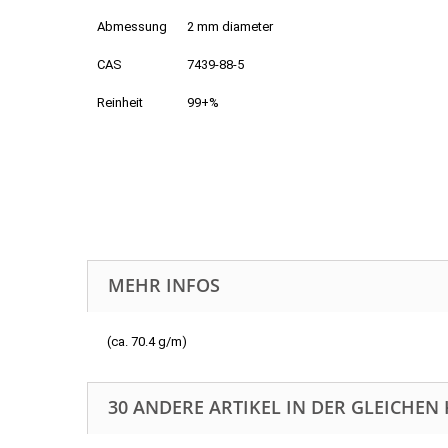
Abmessung
2 mm diameter
CAS
7439-88-5
Reinheit
99+%
MEHR INFOS
(ca. 70.4 g/m)
30 ANDERE ARTIKEL IN DER GLEICHEN 