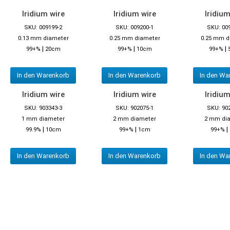
Iridium wire
Iridium wire
Iridium
SKU: 009199-2
SKU: 009200-1
SKU: 00
0.13 mm diameter
0.25 mm diameter
0.25 mm d
|
|
|
99+%
20cm
99+%
10cm
99+%
In den Warenkorb
In den Warenkorb
In den Wa
Iridium wire
Iridium wire
Iridium
SKU: 903343-3
SKU: 902075-1
SKU: 90
1 mm diameter
2 mm diameter
2 mm di
|
|
|
99.9%
10cm
99+%
1cm
99+%
In den Warenkorb
In den Warenkorb
In den Wa