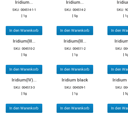
Iridium...
Iridium...
Iridiu
SKU: 004514-1-1
SKU: 004514-2
SKU: 9
|
|
|
1g
5g
1
In den Warenkorb
In den Warenkorb
In den Wa
Iridium(III...
Iridium(III...
Iridium(
SKU: 004510-2
SKU: 004511-2
SKU: 00
|
|
|
5g
1g
5
In den Warenkorb
In den Warenkorb
In den Wa
Iridium(IV)...
Iridium black
Iridium
SKU: 004513-3
SKU: 004509-1
SKU: 00
|
|
|
5g
1g
5
In den Warenkorb
In den Warenkorb
In den Wa