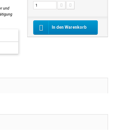
er und
tätigung
In den Warenkorb