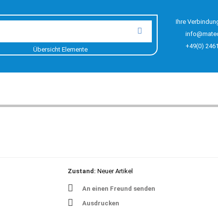
Ihre Verbindun
info@mate
+49(0) 246
Übersicht Elemente
Zustand:
Neuer Artikel
An einen Freund senden
Ausdrucken