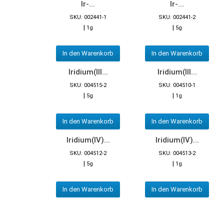
Ir-...
Ir-...
SKU: 002441-1
SKU: 002441-2
|
|
1g
5g
In den Warenkorb
In den Warenkorb
Iridium(III...
Iridium(III...
SKU: 004515-2
SKU: 004510-1
|
|
5g
1g
In den Warenkorb
In den Warenkorb
Iridium(IV)...
Iridium(IV)...
SKU: 004512-2
SKU: 004513-2
|
|
5g
1g
In den Warenkorb
In den Warenkorb