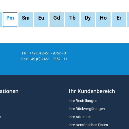
Pm
Sm
Eu
Gd
Tb
Dy
Ho
Er
Tel.: +49 (0) 2461 - 9352 - 0
Fax: +49 (0) 2461 - 9352 - 11
ationen
Ihr Kundenbereich
Ihre Bestellungen
Ihre Rückvergütungen
m
Ihre Adressen
Ihre persönlichen Daten