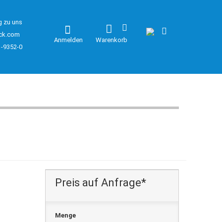
g zu uns
ck.com
Anmelden
Warenkorb
1-9352-0
Preis auf Anfrage*
Menge