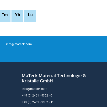
Tm
Yb
Lu
info@mateck.com
MaTeck Material Technologie &
Kristalle GmbH
info@mateck.com
+49 (0) 2461 - 9352 - 0
+49 (0) 2461 - 9352 - 11