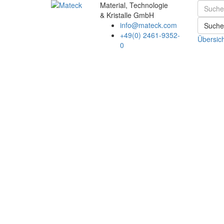
Material, Technologie
& Kristalle GmbH
info@mateck.com
Suche
+49(0) 2461-9352-
Übersic
0