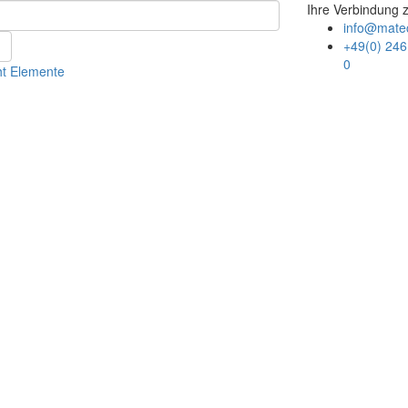
Ihre Verbindung 
info@mate
+49(0) 246
0
ht Elemente