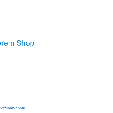
serem Shop
nfo@mateck.com