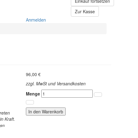
Einkauf fortsetzen
Zur Kasse
Anmelden
96,00 €
zzgl. MwSt und Versandkosten
Menge
In den Warenkorb
reten
n Kraft.
gen