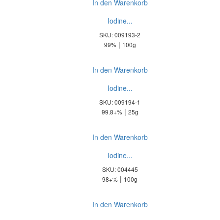
In den Warenkorb
Iodine...
SKU: 009193-2
|
99%
100g
In den Warenkorb
Iodine...
SKU: 009194-1
|
99.8+%
25g
In den Warenkorb
Iodine...
SKU: 004445
|
98+%
100g
In den Warenkorb