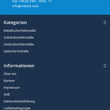
Fax: +49 (0) 2461 - 9352 - 11
info@mateck.com
Kategorien
Metallische Einkristalle
Substrate Einkristalle
Oxidische Einkristalle
Optische Kristalle
Informationen
Über uns
Karriere
Impressum
AGB
Datenschutzerklärung
Lieferbedingungen