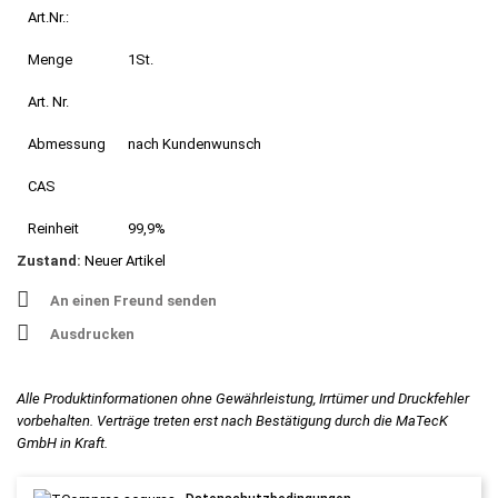
Art.Nr.:
Menge
1St.
Art. Nr.
Abmessung
nach Kundenwunsch
CAS
Reinheit
99,9%
Zustand:
Neuer Artikel
An einen Freund senden
Ausdrucken
Alle Produktinformationen ohne Gewährleistung, Irrtümer und Druckfehler
vorbehalten. Verträge treten erst nach Bestätigung durch die MaTecK
GmbH in Kraft.