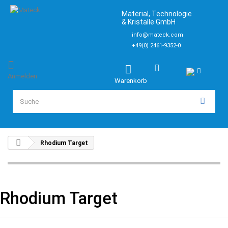
Material, Technologie
& Kristalle GmbH
info@mateck.com
+49(0) 2461-9352-0
Anmelden
Warenkorb
Rhodium Target
Rhodium Target