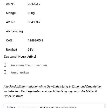
Art.Nr.:
004003-2
Menge
100g
Art. Nr.
004003-2
Abmessung
CAS
13499-05-3
Reinheit
98%
Zustand:
Neuer Artikel
An einen Freund senden
Ausdrucken
Alle Produktinformationen ohne Gewährleistung, Irrtümer und Druckfehler
vorbehalten. Verträge treten erst nach Bestätigung durch die MaTecK
GmbH in Kraft.