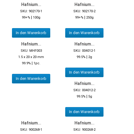
Hafnium...
Hafnium...
SKU: 902170-1
SKU: 902170-2
|
|
99+%
100g
99+%
250g
In den Warenkorb
In den Warenkorb
Hafnium...
Hafnium...
SKU: MHF003
SKU: 004012-1
|
1.5 x 20 x 20 mm
99.5%
2g
|
99.9%
1pc.
In den Warenkorb
In den Warenkorb
Hafnium...
SKU: 004012-2
|
99.5%
5g
In den Warenkorb
Hafnium...
Hafnium...
SKU: 900268-1
SKU: 900268-2