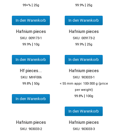
|
|
99+%
25g
99.9%
25g
In den Warenkorb
In den Warenkorb
Hafnium pieces
Hafnium pieces
SKU: 009173-1
SKU: 009173-2
|
|
99.9%
10g
99.9%
25g
In den Warenkorb
In den Warenkorb
Hf pieces...
Hafnium pieces
SKU: MHF006
SKU: 903033-1
|
99.8%
50g
< 55 mm appr. 100-300 g (price
per weight)
|
99.8%
100g
In den Warenkorb
In den Warenkorb
Hafnium pieces
Hafnium pieces
SKU: 903033-2
SKU: 903033-3