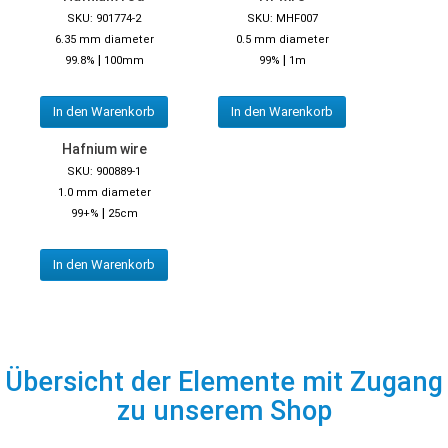
SKU: 901774-2
SKU: MHF007
6.35 mm diameter
0.5 mm diameter
|
|
99.8%
100mm
99%
1m
In den Warenkorb
In den Warenkorb
Hafnium wire
SKU: 900889-1
1.0 mm diameter
|
99+%
25cm
In den Warenkorb
Übersicht der Elemente mit Zugang
zu unserem Shop