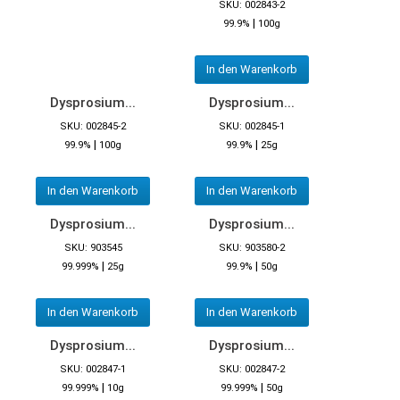
SKU: 002843-2
|
99.9%
100g
In den Warenkorb
Dysprosium...
Dysprosium...
SKU: 002845-2
SKU: 002845-1
|
|
99.9%
100g
99.9%
25g
In den Warenkorb
In den Warenkorb
Dysprosium...
Dysprosium...
SKU: 903545
SKU: 903580-2
|
|
99.999%
25g
99.9%
50g
In den Warenkorb
In den Warenkorb
Dysprosium...
Dysprosium...
SKU: 002847-1
SKU: 002847-2
|
|
99.999%
10g
99.999%
50g