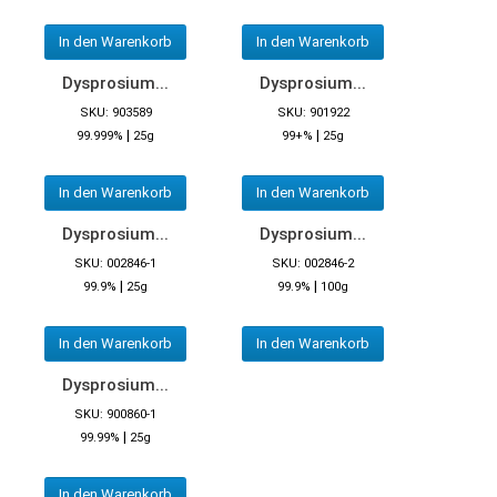
In den Warenkorb
In den Warenkorb
Dysprosium...
Dysprosium...
SKU: 903589
SKU: 901922
|
|
99.999%
25g
99+%
25g
In den Warenkorb
In den Warenkorb
Dysprosium...
Dysprosium...
SKU: 002846-1
SKU: 002846-2
|
|
99.9%
25g
99.9%
100g
In den Warenkorb
In den Warenkorb
Dysprosium...
SKU: 900860-1
|
99.99%
25g
In den Warenkorb