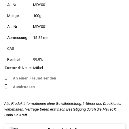
Art.Nr.:
MDY001
Menge
100g
Art. Nr.
MDY001
Abmessung
15-25 mm
CAS
Reinheit
99.9%
Zustand:
Neuer Artikel
An einen Freund senden
Ausdrucken
Alle Produktinformationen ohne Gewährleistung, Irrtümer und Druckfehler
vorbehalten. Verträge treten erst nach Bestätigung durch die MaTecK
GmbH in Kraft.