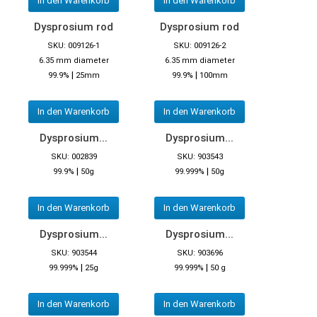
In den Warenkorb
In den Warenkorb
Dysprosium rod
Dysprosium rod
SKU: 009126-1
SKU: 009126-2
6.35 mm diameter
6.35 mm diameter
|
|
99.9%
25mm
99.9%
100mm
In den Warenkorb
In den Warenkorb
Dysprosium...
Dysprosium...
SKU: 002839
SKU: 903543
|
|
99.9%
50g
99.999%
50g
In den Warenkorb
In den Warenkorb
Dysprosium...
Dysprosium...
SKU: 903544
SKU: 903696
|
|
99.999%
25g
99.999%
50 g
In den Warenkorb
In den Warenkorb