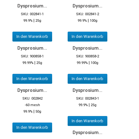
Dysprosium...
Dysprosium...
SKU: 002841-1
SKU: 002841-2
|
|
99.9%
25g
99.9%
100g
In den Warenkorb
In den Warenkorb
Dysprosium...
Dysprosium...
SKU: 900858-1
SKU: 900858-2
|
|
99.99%
25g
99.99%
100g
In den Warenkorb
In den Warenkorb
Dysprosium...
Dysprosium...
SKU: 002842
SKU: 002843-1
|
-60 mesh
99.9%
25g
|
99.9%
50g
In den Warenkorb
In den Warenkorb
Dysprosium...