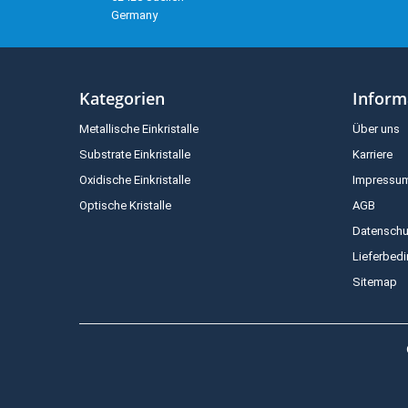
Germany
Kategorien
Inform
Metallische Einkristalle
Über uns
Substrate Einkristalle
Karriere
Oxidische Einkristalle
Impressu
Optische Kristalle
AGB
Datenschu
Lieferbed
Sitemap