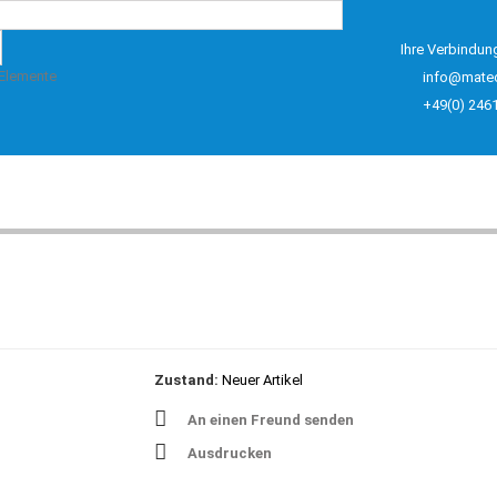
Ihre Verbindun
 Elemente
info@mate
+49(0) 246
Zustand:
Neuer Artikel
An einen Freund senden
Ausdrucken