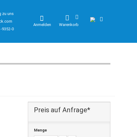
g zu uns
ck.com
Anmelden
Warenkorb
1-9352-0
Preis auf Anfrage*
Menge