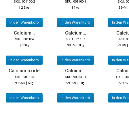
SKU: 001100-2
SKU: 001100-1
SKU: 0
|
|
2,5kg
1kg
96+%
In den Warenkorb
In den Warenkorb
In den Wa
Calcium...
Calcium...
Calciu
SKU: 001104
SKU: 001107
SKU: 0
|
|
|
500g
98,5%
1kg
99.9%
In den Warenkorb
In den Warenkorb
In den Wa
Calcium oxide
Calcium...
Calciu
SKU: 901814
SKU: 900841-1
SKU: 90
|
|
99.95%
50g
99.99%
10g
99.99%
In den Warenkorb
In den Warenkorb
In den Wa