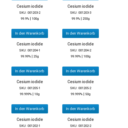
Cesium iodide
Cesium iodide
SKU: 001203-2
SKU: 001203-3
|
|
99.9%
100g
99.9%
250g
In den Warenkorb
In den Warenkorb
Cesium iodide
Cesium iodide
SKU: 001204-1
SKU: 001204-2
|
|
99.99%
25g
99.99%
100g
In den Warenkorb
In den Warenkorb
Cesium iodide
Cesium iodide
SKU: 001205-1
SKU: 001205-2
|
|
99.999%
10g
99.999%
50g
In den Warenkorb
In den Warenkorb
Cesium iodide
Cesium iodide
SKU: 001202-1
SKU: 001202-2