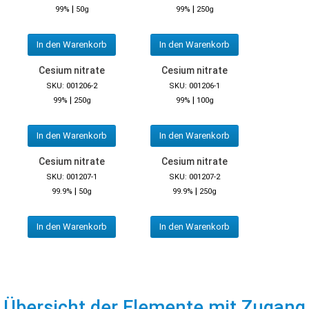
|
|
99%
50g
99%
250g
In den Warenkorb
In den Warenkorb
Cesium nitrate
Cesium nitrate
SKU: 001206-2
SKU: 001206-1
|
|
99%
250g
99%
100g
In den Warenkorb
In den Warenkorb
Cesium nitrate
Cesium nitrate
SKU: 001207-1
SKU: 001207-2
|
|
99.9%
50g
99.9%
250g
In den Warenkorb
In den Warenkorb
Übersicht der Elemente mit Zugang