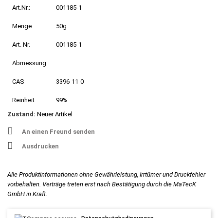
Art.Nr.:
001185-1
Menge
50g
Art. Nr.
001185-1
Abmessung
CAS
3396-11-0
Reinheit
99%
Zustand:
Neuer Artikel
An einen Freund senden
Ausdrucken
Alle Produktinformationen ohne Gewährleistung, Irrtümer und Druckfehler
vorbehalten. Verträge treten erst nach Bestätigung durch die MaTecK
GmbH in Kraft.