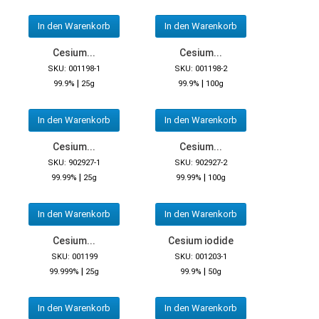
In den Warenkorb
In den Warenkorb
Cesium...
Cesium...
SKU: 001198-1
SKU: 001198-2
|
|
99.9%
25g
99.9%
100g
In den Warenkorb
In den Warenkorb
Cesium...
Cesium...
SKU: 902927-1
SKU: 902927-2
|
|
99.99%
25g
99.99%
100g
In den Warenkorb
In den Warenkorb
Cesium...
Cesium iodide
SKU: 001199
SKU: 001203-1
|
|
99.999%
25g
99.9%
50g
In den Warenkorb
In den Warenkorb