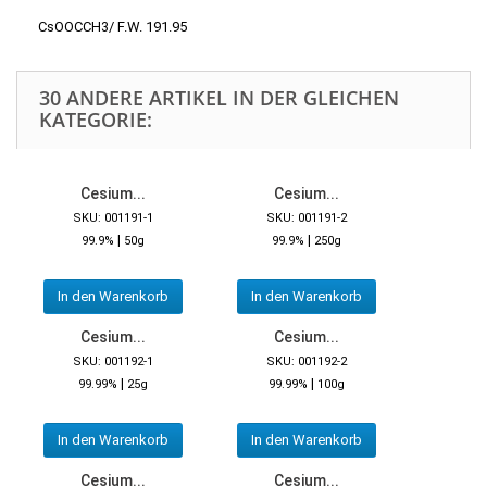
CsOOCCH3/ F.W. 191.95
30 ANDERE ARTIKEL IN DER GLEICHEN
KATEGORIE:
Cesium...
Cesium...
SKU: 001191-1
SKU: 001191-2
|
|
99.9%
50g
99.9%
250g
In den Warenkorb
In den Warenkorb
Cesium...
Cesium...
SKU: 001192-1
SKU: 001192-2
|
|
99.99%
25g
99.99%
100g
In den Warenkorb
In den Warenkorb
Cesium...
Cesium...