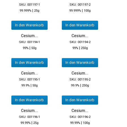
SKU: 001197-1
SKU: 001197-2
|
|
99.999%
25g
99.999%
100g
In den Warenkorb
In den Warenkorb
Cesium...
Cesium...
SKU: 001194-1
SKU: 001194-2
|
|
99%
50g
99%
250g
In den Warenkorb
In den Warenkorb
Cesium...
Cesium...
SKU: 001195-1
SKU: 001195-2
|
|
99.9%
50g
99.9%
250g
In den Warenkorb
In den Warenkorb
Cesium...
Cesium...
SKU: 001196-1
SKU: 001196-2
|
|
99.99%
25g
99.99%
100g