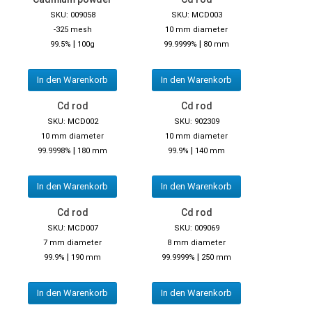
SKU: 009058
SKU: MCD003
-325 mesh
10 mm diameter
|
|
99.5%
100g
99.9999%
80 mm
In den Warenkorb
In den Warenkorb
Cd rod
Cd rod
SKU: MCD002
SKU: 902309
10 mm diameter
10 mm diameter
|
|
99.9998%
180 mm
99.9%
140 mm
In den Warenkorb
In den Warenkorb
Cd rod
Cd rod
SKU: MCD007
SKU: 009069
7 mm diameter
8 mm diameter
|
|
99.9%
190 mm
99.9999%
250 mm
In den Warenkorb
In den Warenkorb