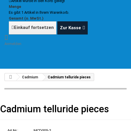
Artikel wurde in den Korb gelegt
Menge
Es gibt 1 Artikel in Ihrem Warenkorb.
Gesamt (o. MwSt.)
Einkauf fortsetzen
Zur Kasse
Anmelden
Cadmium
Cadmium telluride pieces
Cadmium telluride pieces
Art.Nr.:
MCD005-2