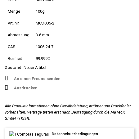
Menge
100g
Art. Nr.
MCD005-2
Abmessung
3-6 mm
CAS
1306-24-7
Reinheit
99.999%
Zustand:
Neuer Artikel
An einen Freund senden
Ausdrucken
Alle Produktinformationen ohne Gewährleistung, Irrtümer und Druckfehler
vorbehalten. Verträge treten erst nach Bestätigung durch die MaTecK
GmbH in Kraft.
Datenschutzbedingungen