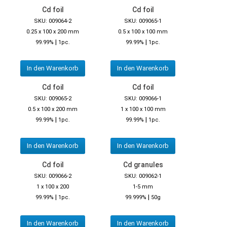
Cd foil
Cd foil
SKU: 009064-2
SKU: 009065-1
0.25 x 100 x 200 mm
0.5 x 100 x 100 mm
|
|
99.99%
1pc.
99.99%
1pc.
In den Warenkorb
In den Warenkorb
Cd foil
Cd foil
SKU: 009065-2
SKU: 009066-1
0.5 x 100 x 200 mm
1 x 100 x 100 mm
|
|
99.99%
1pc.
99.99%
1pc.
In den Warenkorb
In den Warenkorb
Cd foil
Cd granules
SKU: 009066-2
SKU: 009062-1
1 x 100 x 200
1-5 mm
|
|
99.99%
1pc.
99.999%
50g
In den Warenkorb
In den Warenkorb