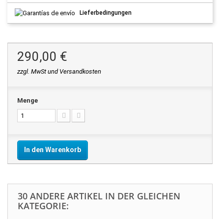
Lieferbedingungen
290,00 €
zzgl. MwSt und Versandkosten
Menge
In den Warenkorb
30 ANDERE ARTIKEL IN DER GLEICHEN
KATEGORIE: