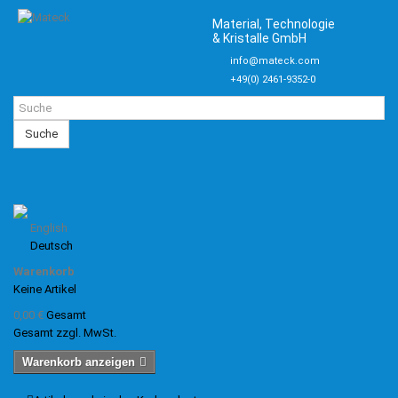
Material, Technologie
& Kristalle GmbH
info@mateck.com
+49(0) 2461-9352-0
Suche
English
Deutsch
Warenkorb
Keine Artikel
0,00 €
Gesamt
Gesamt zzgl. MwSt.
Warenkorb anzeigen