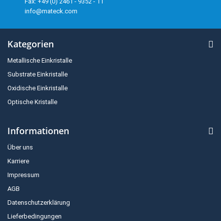
Fax: +49 (0) 2461 - 9352 - 11
info@mateck.com
Kategorien
Metallische Einkristalle
Substrate Einkristalle
Oxidische Einkristalle
Optische Kristalle
Informationen
Über uns
Karriere
Impressum
AGB
Datenschutzerklärung
Lieferbedingungen