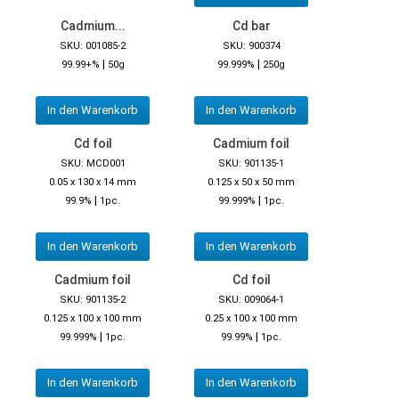
Cadmium...
Cd bar
SKU: 001085-2
SKU: 900374
|
|
99.99+%
50g
99.999%
250g
In den Warenkorb
In den Warenkorb
Cd foil
Cadmium foil
SKU: MCD001
SKU: 901135-1
0.05 x 130 x 14 mm
0.125 x 50 x 50 mm
|
|
99.9%
1pc.
99.999%
1pc.
In den Warenkorb
In den Warenkorb
Cadmium foil
Cd foil
SKU: 901135-2
SKU: 009064-1
0.125 x 100 x 100 mm
0.25 x 100 x 100 mm
|
|
99.999%
1pc.
99.99%
1pc.
In den Warenkorb
In den Warenkorb