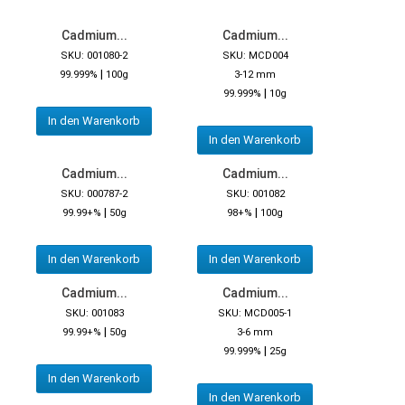
Cadmium...
Cadmium...
SKU: 001080-2
SKU: MCD004
|
99.999%
100g
3-12 mm
|
99.999%
10g
In den Warenkorb
In den Warenkorb
Cadmium...
Cadmium...
SKU: 000787-2
SKU: 001082
|
|
99.99+%
50g
98+%
100g
In den Warenkorb
In den Warenkorb
Cadmium...
Cadmium...
SKU: 001083
SKU: MCD005-1
|
99.99+%
50g
3-6 mm
|
99.999%
25g
In den Warenkorb
In den Warenkorb