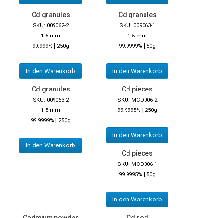
Cd granules
Cd granules
SKU: 009062-2
SKU: 009063-1
1-5 mm
1-5 mm
|
|
99.999%
250g
99.9999%
50g
In den Warenkorb
In den Warenkorb
Cd granules
Cd pieces
SKU: 009063-2
SKU: MCD006-2
|
1-5 mm
99.9995%
250g
|
99.9999%
250g
In den Warenkorb
In den Warenkorb
Cd pieces
SKU: MCD006-1
|
99.9995%
50g
In den Warenkorb
Cadmium powder
Cd rod