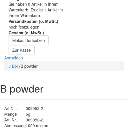
Sie haben
0
Artikel in Ihrem
Warenkorb.
Es gibt 1 Artikel in
Ihrem Warenkorb.
Versandkosten (o. MwSt.)
noch festzulegen
Gesamt (o. MwSt.)
Einkauf fortsetzen
Zur Kasse
Anmelden
>
Bor
>
B powder
B powder
Art.Nr.:
009052-2
Menge
5g
Art. Nr.
009052-2
Abmessung
1000 micron