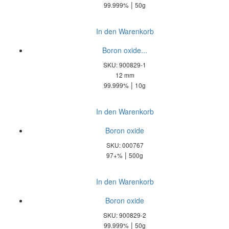
|
99.999%
50g
In den Warenkorb
Boron oxide...
SKU: 900829-1
12 mm
|
99.999%
10g
In den Warenkorb
Boron oxide
SKU: 000767
|
97+%
500g
In den Warenkorb
Boron oxide
SKU: 900829-2
|
99.999%
50g