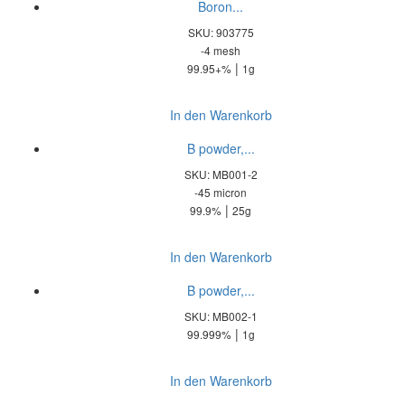
Boron...
SKU: 903775
-4 mesh
|
99.95+%
1g
In den Warenkorb
B powder,...
SKU: MB001-2
-45 micron
|
99.9%
25g
In den Warenkorb
B powder,...
SKU: MB002-1
|
99.999%
1g
In den Warenkorb