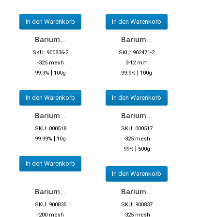
In den Warenkorb
In den Warenkorb
Barium...
Barium...
SKU: 900836-2
SKU: 902471-2
-325 mesh
3-12 mm
|
|
99.9%
100g
99.9%
100g
In den Warenkorb
In den Warenkorb
Barium...
Barium...
SKU: 000518
SKU: 000517
|
99.99%
10g
-325 mesh
|
99%
500g
In den Warenkorb
In den Warenkorb
Barium...
Barium...
SKU: 900835
SKU: 900837
-200 mesh
-325 mesh