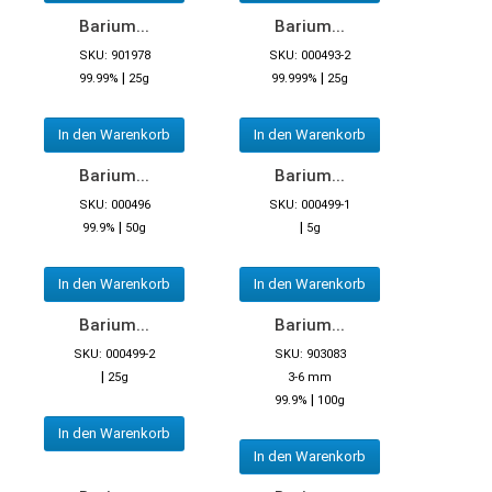
Barium...
Barium...
SKU: 901978
SKU: 000493-2
|
|
99.99%
25g
99.999%
25g
In den Warenkorb
In den Warenkorb
Barium...
Barium...
SKU: 000496
SKU: 000499-1
|
|
99.9%
50g
5g
In den Warenkorb
In den Warenkorb
Barium...
Barium...
SKU: 000499-2
SKU: 903083
|
25g
3-6 mm
|
99.9%
100g
In den Warenkorb
In den Warenkorb