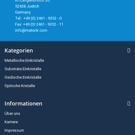
Im Langenbroich 20
52428 Juelich
Germany
Tel.: +49 (0) 2461 - 9352 - 0
Fax: +49 (0) 2461 - 9352 - 11
info@mateck.com
Kategorien
Metallische Einkristalle
Substrate Einkristalle
Oxidische Einkristalle
Optische Kristalle
Informationen
Über uns
Karriere
Impressum