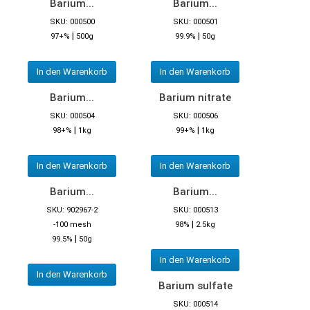
Barium...
Barium...
SKU: 000500
SKU: 000501
|
|
97+%
500g
99.9%
50g
In den Warenkorb
In den Warenkorb
Barium...
Barium nitrate
SKU: 000504
SKU: 000506
|
|
98+%
1kg
99+%
1kg
In den Warenkorb
In den Warenkorb
Barium...
Barium...
SKU: 902967-2
SKU: 000513
|
-100 mesh
98%
2.5kg
|
99.5%
50g
In den Warenkorb
In den Warenkorb
Barium sulfate
SKU: 000514