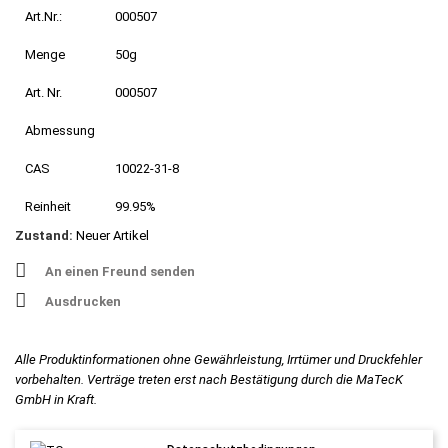
Art.Nr.:
000507
Menge
50g
Art. Nr.
000507
Abmessung
CAS
10022-31-8
Reinheit
99.95%
Zustand:
Neuer Artikel
An einen Freund senden
Ausdrucken
Alle Produktinformationen ohne Gewährleistung, Irrtümer und Druckfehler
vorbehalten. Verträge treten erst nach Bestätigung durch die MaTecK
GmbH in Kraft.