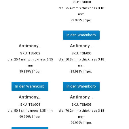
SKU: TSb001
dia. 25.4 mm x thickness 3.18
mm
|
99.999%
1pc.
In den Warenkorb
Antimony...
Antimony...
SKU: TSb002
SKU: TSb003
dia. 25.4 mm x thickness 6.35
dia. 50.8 mm x thickness 3.18
mm
mm
|
|
99.999%
1pc.
99.999%
1pc.
In den Warenkorb
In den Warenkorb
Antimony...
Antimony...
SKU: TSb004
SKU: TSb005
dia. 50.8 x thickness 6.35 mm
dia. 76.2 mm x thickness 3.18
|
99.999%
1pc.
mm
|
99.999%
1pc.