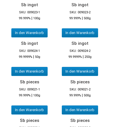
Sb ingot
Sb ingot
SKU: 009023-1
SKU: 009023-2
|
|
99.999%
100g
99.999%
500g
In den Warenkorb
In den Warenkorb
Sb ingot
Sb ingot
SKU: 009024-1
SKU: 009024-2
|
|
99.9999%
50g
99.9999%
250g
In den Warenkorb
In den Warenkorb
Sb pieces
Sb pieces
SKU: 009021-1
SKU: 009021-2
|
|
99.999%
100g
99.999%
500g
In den Warenkorb
In den Warenkorb
Sb pieces
Sb pieces