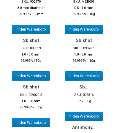
SKU: 902479
SKU: MSB001
8.0 mm diameter
0.5 - 1.0 mm
|
|
99.999%
50mm
99.9999%
10g
In den Warenkorb
In den Warenkorb
Sb shot
Sb shot
SKU: 009019
SKU: 009020-1
1.0 - 3.0 mm
1.0 - 3.0 mm
|
|
99.999%
50g
99.9999%
10g
In den Warenkorb
In den Warenkorb
Sb shot
Sb...
SKU: 009020-2
SKU: 007816
|
1.0 - 3.0 mm
98%
50g
|
99.9999%
50g
In den Warenkorb
In den Warenkorb
Antimony...