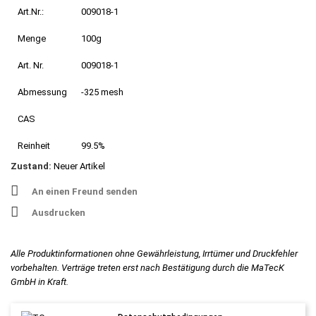
Art.Nr.:
009018-1
Menge
100g
Art. Nr.
009018-1
Abmessung
-325 mesh
CAS
Reinheit
99.5%
Zustand:
Neuer Artikel
An einen Freund senden
Ausdrucken
Alle Produktinformationen ohne Gewährleistung, Irrtümer und Druckfehler
vorbehalten. Verträge treten erst nach Bestätigung durch die MaTecK
GmbH in Kraft.