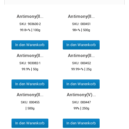
Antimony(II...
Antimony(II...
SKU: 903600-2
SKU: 000451
|
|
99.8+%
100g
98+%
500g
In den Warenkorb
In den Warenkorb
Antimony(II...
Antimony(II...
SKU: 903082-1
SKU: 000452
|
|
99.9%
50g
99.99+%
25g
In den Warenkorb
In den Warenkorb
Antimony(II...
Antimony(V)...
SKU: 000455
SKU: 000447
|
|
500g
99%
250g
In den Warenkorb
In den Warenkorb